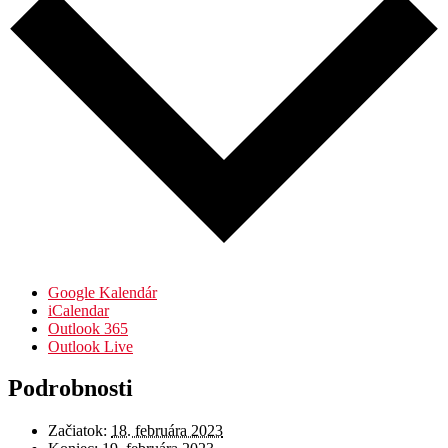
Google Kalendár
iCalendar
Outlook 365
Outlook Live
Podrobnosti
Začiatok:
18. februára 2023