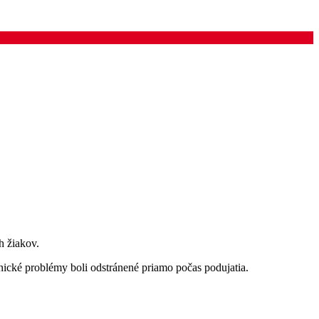
h žiakov.
nické problémy boli odstránené priamo počas podujatia.