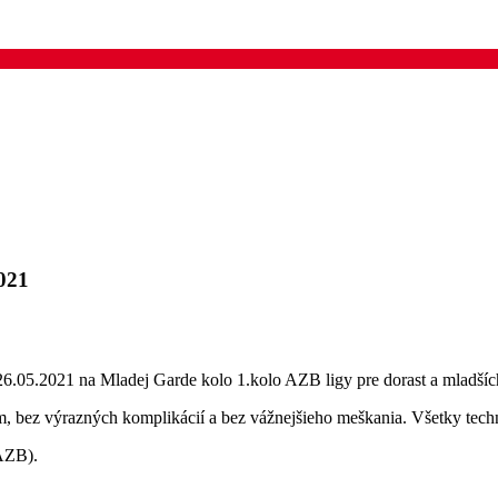
2021
 26.05.2021 na Mladej Garde kolo 1.kolo AZB ligy pre dorast a mladšíc
m, bez výrazných komplikácií a bez vážnejšieho meškania. Všetky tech
 AZB).