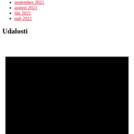
september 2021
august 2021
jún 2021
máj 2021
Udalosti