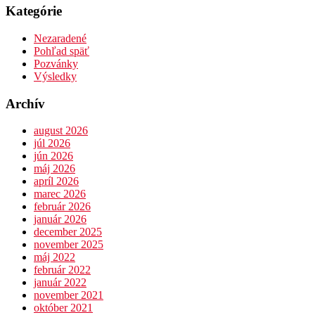
Kategórie
Nezaradené
Pohľad späť
Pozvánky
Výsledky
Archív
august 2026
júl 2026
jún 2026
máj 2026
apríl 2026
marec 2026
február 2026
január 2026
december 2025
november 2025
máj 2022
február 2022
január 2022
november 2021
október 2021