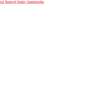
é štartové listiny šampionátu