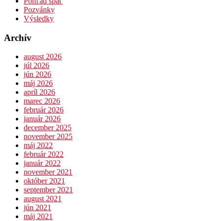
Pohľad späť
Pozvánky
Výsledky
Archív
august 2026
júl 2026
jún 2026
máj 2026
apríl 2026
marec 2026
február 2026
január 2026
december 2025
november 2025
máj 2022
február 2022
január 2022
november 2021
október 2021
september 2021
august 2021
jún 2021
máj 2021