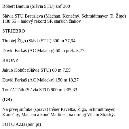
Róbert Badura (Slávia STU) žrď 300
Slávia STU Bratislava (Machan, Konečný, Schmidtmayer, Ti. Žigo)
1:38,55 – halový rekord SR starších žiakov
STRIEBRO
Timotej Žigo (Slávia STU) 300 m 37,94
David Farkaš (AC Malacky) 60 m prek. 8,77
BRONZ
Jakub Kohút (Slávia STU) 60 m 7,55
David Farkaš (AC Malacky) 150 m 18,27
Tomáš Tóth (Slávia STU) 800 m 2:05,33
(GB)
Na prvej snímke (sprava) tréner Pavelka, Žigo, Schmidtmayer,
Konečný, Machan a kouč Martinec, na druhej Viliam Straský.
FOTO AZB (bdr, pf)