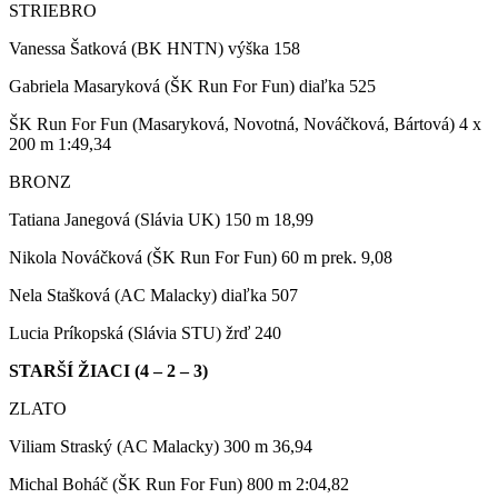
STRIEBRO
Vanessa Šatková (BK HNTN) výška 158
Gabriela Masaryková (ŠK Run For Fun) diaľka 525
ŠK Run For Fun (Masaryková, Novotná, Nováčková, Bártová) 4 x
200 m 1:49,34
BRONZ
Tatiana Janegová (Slávia UK) 150 m 18,99
Nikola Nováčková (ŠK Run For Fun) 60 m prek. 9,08
Nela Stašková (AC Malacky) diaľka 507
Lucia Príkopská (Slávia STU) žrď 240
STARŠÍ ŽIACI (4 – 2 – 3)
ZLATO
Viliam Straský (AC Malacky) 300 m 36,94
Michal Boháč (ŠK Run For Fun) 800 m 2:04,82