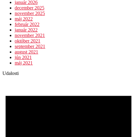
január 2026
december 2025
november 2025
máj 2022
február 2022
január 2022
november 2021
október 2021
september 2021
august 2021
jún 2021
máj 2021
Udalosti