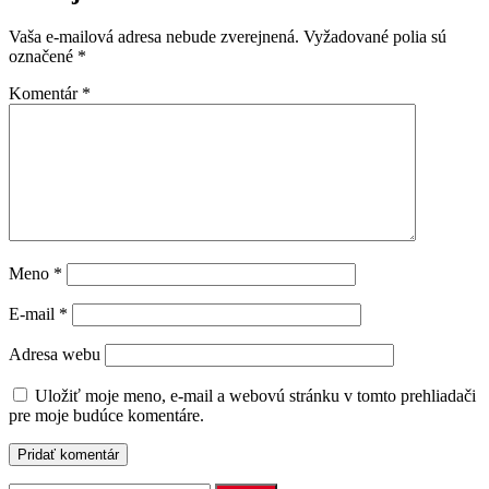
Vaša e-mailová adresa nebude zverejnená.
Vyžadované polia sú
označené
*
Komentár
*
Meno
*
E-mail
*
Adresa webu
Uložiť moje meno, e-mail a webovú stránku v tomto prehliadači
pre moje budúce komentáre.