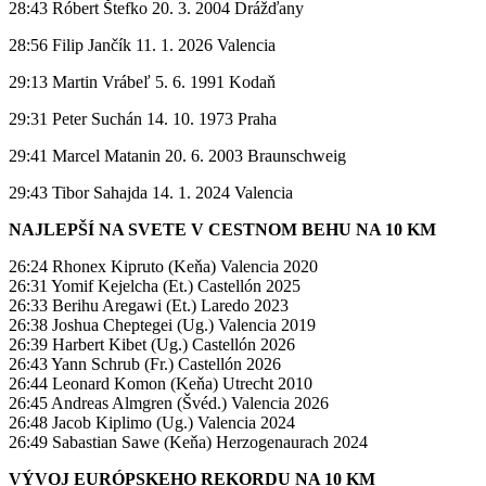
28:43 Róbert Štefko 20. 3. 2004 Drážďany
28:56 Filip Jančík 11. 1. 2026 Valencia
29:13 Martin Vrábeľ 5. 6. 1991 Kodaň
29:31 Peter Suchán 14. 10. 1973 Praha
29:41 Marcel Matanin 20. 6. 2003 Braunschweig
29:43 Tibor Sahajda 14. 1. 2024 Valencia
NAJLEPŠÍ NA SVETE V CESTNOM BEHU NA 10 KM
26:24 Rhonex Kipruto (Keňa) Valencia 2020
26:31 Yomif Kejelcha (Et.) Castellón 2025
26:33 Berihu Aregawi (Et.) Laredo 2023
26:38 Joshua Cheptegei (Ug.) Valencia 2019
26:39 Harbert Kibet (Ug.) Castellón 2026
26:43 Yann Schrub (Fr.) Castellón 2026
26:44 Leonard Komon (Keňa) Utrecht 2010
26:45 Andreas Almgren (Švéd.) Valencia 2026
26:48 Jacob Kiplimo (Ug.) Valencia 2024
26:49 Sabastian Sawe (Keňa) Herzogenaurach 2024
VÝVOJ EURÓPSKEHO REKORDU NA 10 KM