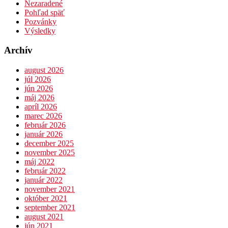
Nezaradené
Pohľad späť
Pozvánky
Výsledky
Archív
august 2026
júl 2026
jún 2026
máj 2026
apríl 2026
marec 2026
február 2026
január 2026
december 2025
november 2025
máj 2022
február 2022
január 2022
november 2021
október 2021
september 2021
august 2021
jún 2021