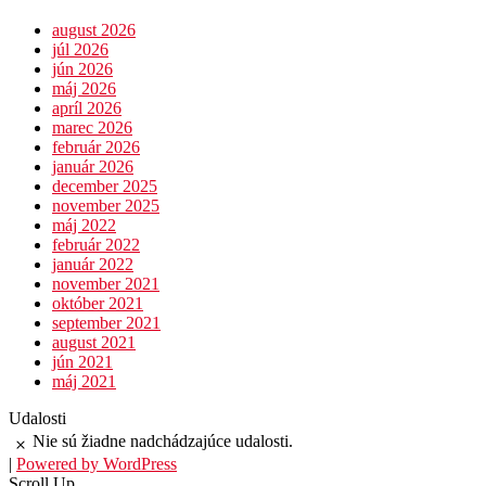
august 2026
júl 2026
jún 2026
máj 2026
apríl 2026
marec 2026
február 2026
január 2026
december 2025
november 2025
máj 2022
február 2022
január 2022
november 2021
október 2021
september 2021
august 2021
jún 2021
máj 2021
Udalosti
Nie sú žiadne nadchádzajúce udalosti.
Notice
|
Powered by WordPress
Scroll Up