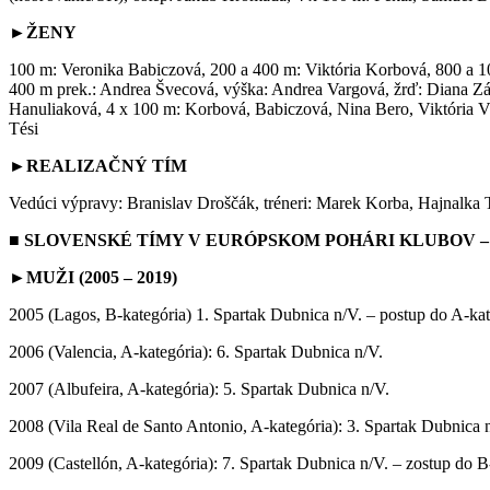
►ŽENY
100 m: Veronika Babiczová, 200 a 400 m: Viktória Korbová, 800 a 
400 m prek.: Andrea Švecová, výška: Andrea Vargová, žrď: Diana Záb
Hanuliaková, 4 x 100 m: Korbová, Babiczová, Nina Bero, Viktória Vr
Tési
►REALIZAČNÝ TÍM
Vedúci výpravy: Branislav Droščák, tréneri: Marek Korba, Hajnalka
■ SLOVENSKÉ TÍMY V EURÓPSKOM POHÁRI KLUBOV 
►MUŽI (2005 – 2019)
2005 (Lagos, B-kategória) 1. Spartak Dubnica n/V. – postup do A-kat
2006 (Valencia, A-kategória): 6. Spartak Dubnica n/V.
2007 (Albufeira, A-kategória): 5. Spartak Dubnica n/V.
2008 (Vila Real de Santo Antonio, A-kategória): 3. Spartak Dubnica 
2009 (Castellón, A-kategória): 7. Spartak Dubnica n/V. – zostup do B