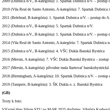
2009 (Dubnica n/V., B-kategória): 1. Spartak Dubnica n/V. – postup 
2010 (Vila Real de Santo Antonio, A-kategória): 7. Spartak Dubnica 
2011 (Belehrad, B-kategória): 1. Spartak Dubnica n/V. – postup do A-
2012 (Dubnica n/V., B-kategória): 5. Spartak Dubnica n/V.
2013 (Dubnica n/V., B-kategória): 1. Spartak Dubnica n/V. – postup 
2014 (Vila Real de Santo Antonio, A-kategória: 7. Spartak Dubnica n
2015 (Dubnica n/V., B-kategória): 4. VŠC Dukla Banská Bystrica
2016 (Mersin, A-kategória): 7. VŠC Dukla Banská Bystrica – zostup 
2017 (Mersin, A-kategória): pôvodne mala štartovať banskobystrická
2018 (Birmingham, A-kategória): 10. Spartak Dubnica n/V. – zostup 
2019 (Tampere, B-kategória): 3. ŠK Dukla o. z. Banská Bystrica
(GB)
Texty k foto:
Víťazné tímy Slávie STU na M-SR 2025 družstiev, Viktória Korbová