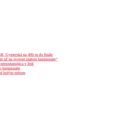
 SR, Gymerská na 400 m do finále
som už na svojom piatom šampionáte“
 nepostupujúca v žrdi
om šampionáte
pod holým nebom