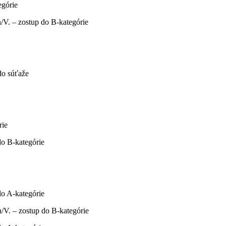
egórie
n/V. – zostup do B-kategórie
do súťaže
rie
do B-kategórie
do A-kategórie
n/V. – zostup do B-kategórie