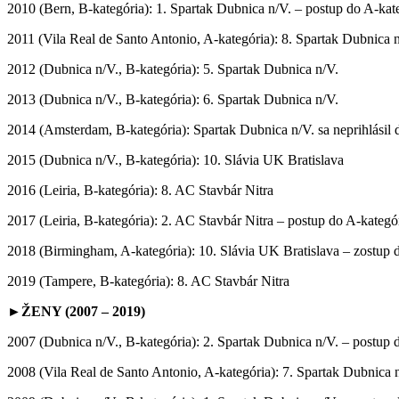
2010 (Bern, B-kategória): 1. Spartak Dubnica n/V. – postup do A-kat
2011 (Vila Real de Santo Antonio, A-kategória): 8. Spartak Dubnica 
2012 (Dubnica n/V., B-kategória): 5. Spartak Dubnica n/V.
2013 (Dubnica n/V., B-kategória): 6. Spartak Dubnica n/V.
2014 (Amsterdam, B-kategória): Spartak Dubnica n/V. sa neprihlásil 
2015 (Dubnica n/V., B-kategória): 10. Slávia UK Bratislava
2016 (Leiria, B-kategória): 8. AC Stavbár Nitra
2017 (Leiria, B-kategória): 2. AC Stavbár Nitra – postup do A-kategó
2018 (Birmingham, A-kategória): 10. Slávia UK Bratislava – zostup 
2019 (Tampere, B-kategória): 8. AC Stavbár Nitra
►ŽENY (2007 – 2019)
2007 (Dubnica n/V., B-kategória): 2. Spartak Dubnica n/V. – postup 
2008 (Vila Real de Santo Antonio, A-kategória): 7. Spartak Dubnica 