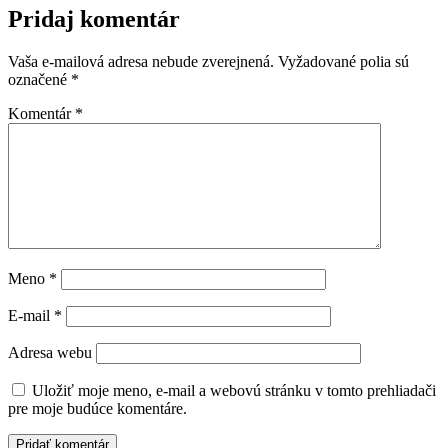
Pridaj komentár
Vaša e-mailová adresa nebude zverejnená.
Vyžadované polia sú
označené
*
Komentár
*
Meno
*
E-mail
*
Adresa webu
Uložiť moje meno, e-mail a webovú stránku v tomto prehliadači
pre moje budúce komentáre.