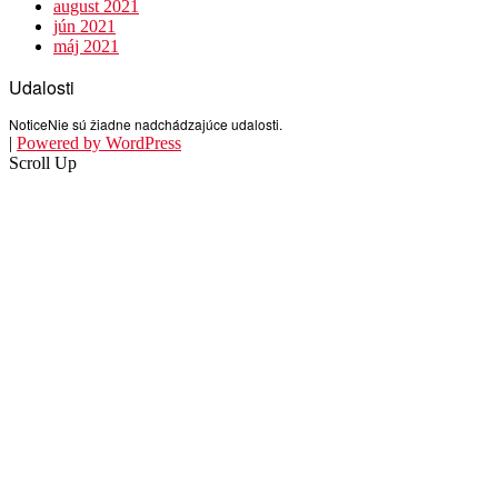
august 2021
jún 2021
máj 2021
Udalosti
Notice
Nie sú žiadne nadchádzajúce udalosti.
|
Powered by WordPress
Scroll Up