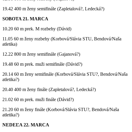
19.42 400 m ženy semifinále (Zapletalová?, Ledecká?)
SOBOTA 21. MARCA
10.20 60 m prek. M rozbehy (Dávid)
11.05 60 m ženy rozbehy (Korbová/Slávia STU, Bendová/Naša
atletika)
12.22 800 m ženy semifinále (Gajanová?)
19.48 60 m prek. muži semifinále (Dávid?)
20.14 60 m ženy semifinále (Korbová/Slávia STU?, Bendová/Naša
atletika?)
20.40 400 m ženy finále (Zapletalová?, Ledecká?)
21.02 60 m prek. muži finále (Dávid?)
21.20 60 m ženy finále (Korbová/Slávia STU?, Bendová/Naša
atletika?)
NEDEĽA 22. MARCA