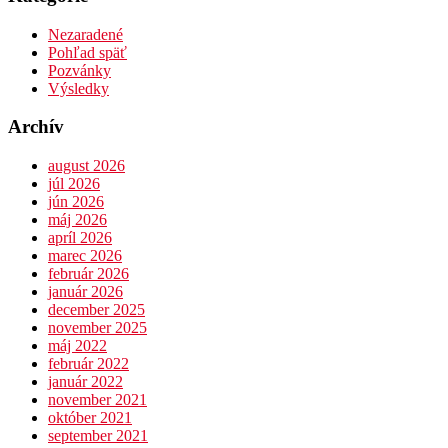
Nezaradené
Pohľad späť
Pozvánky
Výsledky
Archív
august 2026
júl 2026
jún 2026
máj 2026
apríl 2026
marec 2026
február 2026
január 2026
december 2025
november 2025
máj 2022
február 2022
január 2022
november 2021
október 2021
september 2021